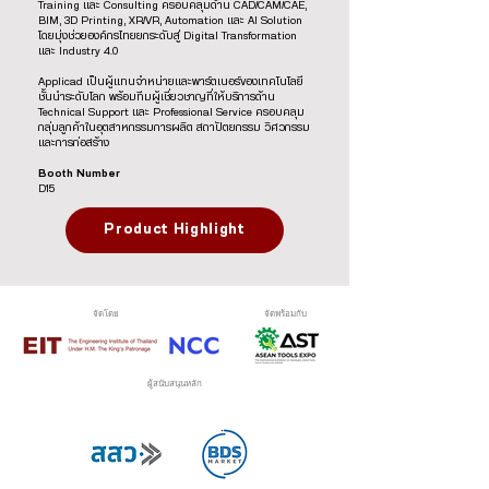
Training และ Consulting ครอบคลุมด้าน CAD/CAM/CAE,
BIM, 3D Printing, XR/VR, Automation และ AI Solution
โดยมุ่งช่วยองค์กรไทยยกระดับสู่ Digital Transformation
และ Industry 4.0
Applicad เป็นผู้แทนจำหน่ายและพาร์ตเนอร์ของเทคโนโลยี
ชั้นนำระดับโลก พร้อมทีมผู้เชี่ยวชาญที่ให้บริการด้าน
Technical Support และ Professional Service ครอบคลุม
กลุ่มลูกค้าในอุตสาหกรรมการผลิต สถาปัตยกรรม วิศวกรรม
และการก่อสร้าง
Booth Number
D15
Product Highlight
จัดโดย
จัดพร้อมกับ
ผู้สนับสนุนหลัก