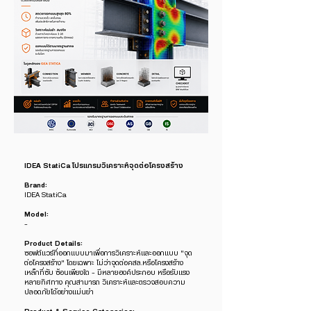
IDEA StatiCa โปรแกรมวิเคราะห์จุดต่อโครงสร้าง
Brand:
IDEA StatiCa
Model:
-
Product Details:
ซอฟต์แวร์ที่ออกแบบมาเพื่อการวิเคราะห์และออกแบบ "จุด
ต่อโครงสร้าง" โดยเฉพาะ ไม่ว่าจุดต่อคสล.หรือโครงสร้าง
เหล็กที่ซับ ซ้อนเพียงใด – มีหลายองค์ประกอบ หรือรับแรง
หลายทิศทาง คุณสามารถ วิเคราะห์และตรวจสอบความ
ปลอดภัยได้อย่างแม่นยำ