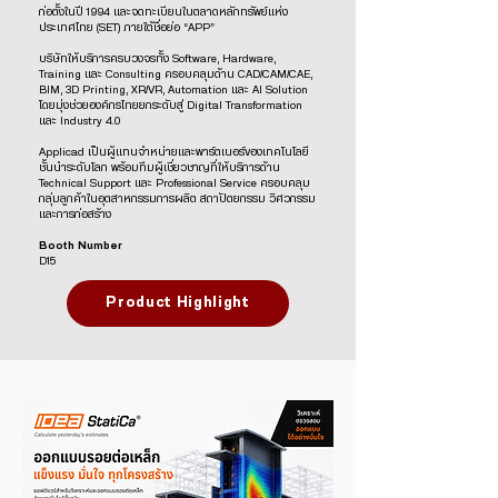
ก่อตั้งในปี 1994 และจดทะเบียนในตลาดหลักทรัพย์แห่ง
ประเทศไทย (SET) ภายใต้ชื่อย่อ “APP”
บริษัทให้บริการครบวงจรทั้ง Software, Hardware,
Training และ Consulting ครอบคลุมด้าน CAD/CAM/CAE,
BIM, 3D Printing, XR/VR, Automation และ AI Solution
โดยมุ่งช่วยองค์กรไทยยกระดับสู่ Digital Transformation
และ Industry 4.0
Applicad เป็นผู้แทนจำหน่ายและพาร์ตเนอร์ของเทคโนโลยี
ชั้นนำระดับโลก พร้อมทีมผู้เชี่ยวชาญที่ให้บริการด้าน
Technical Support และ Professional Service ครอบคลุม
กลุ่มลูกค้าในอุตสาหกรรมการผลิต สถาปัตยกรรม วิศวกรรม
และการก่อสร้าง
Booth Number
D15
Product Highlight