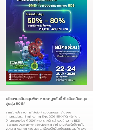
นโยบายสนับสนุนพิเศษ! ออกบูธวันนี้ รับเงินสนับสนุน
สูงสุด 80%*
สำหรับผู้ประกอบการที่สนใจเข้าร่วมออกบูธภายใน งาน
International Engineering Expo 2026 (IENXPO) หรือ “งาน
วิศวกรรมแห่งชาติ 2569” สามารถสมัครเข้าร่วมโครงการ BDS
(Business Development Service) จาก สำนักงานส่งเสริมวิสาหกิจ
ขนาดกลางและขนาดย่อม(สสว.) เพื่อขอรับเงินสนับสนุนสูงสุดถึง 80%*