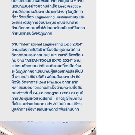
อย่างต่อเนื่อง เพื่อเพิ่มโอกาสทางธุรกิจ // การ
เสวนาแบบอย่างความสำเร็จ Best Practice
ด้านวิศวกรรมในจากประเทศต่างๆ ในภูมิภาค
ที่ว่าด้วยเรื่อง Engineering Sustainability และ
จะยกระดับสู่การจัดประชุมระดับนานาชาติ
ด้านวิศวกรรม เพื่อให้ประเทศไทยเป็นเวทีในการ
กำหนดเทรนด์ของภูมิภาค
งาน “International Engineering Expo 2024”
งานแสดงเทคโนโลยี เครื่องมือ อุปกรณ์ด้าน
วิศวกรรมและการประชุมนานาชาติ จัดพร้อม
กับ งาน “ASEAN TOOLS EXPO 2024” งาน
แสดงนวัตกรรมฮาร์ดแวร์และเครื่องมือช่าง
ระดับภูมิภาคอาเซียน พบผู้แสดงเทคโนโลยีในปี
นี้ มากกว่า 150 บริษัท พร้อมสัมมนากว่า 50
หัวข้อ วิทยาการ Best Practice จากหลาก
หลายแบบอย่างความสำเร็จด้านความยั่งยืน
ระหว่างวันที่ 24–26 กรกฎาคม 2567 ณ ศูนย์
การประชุมแห่งชาติสิริกิติ์ คาดผู้เข้าชมงาน
ทั้งในและต่างประเทศ กว่า 30,000 คน สร้าง
มูลค่าการซื้อขายเงินสะพัดกว่าพันล้านบาท