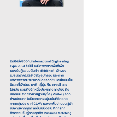
โฉมใหม่ของงาน International Engineering
Expo 2024 ในปีนี้ จะมีการขยายพื้นที่เพื่อ
รองรับผู้แสดงสินค้า (Exhibitor) เจ้าของ
แบรนด์เทคโนโลยี วัสดุ อุปกรณ์ และการ
บริการจากนานาชาติ โดยจากโซนเอเชียนับเป็น
ปีแรกที่เข้าร่วม อาทิ ญี่ปุ่น จีน เกาหลี และ
ไต้หวัน รวมถึงอีกหนึ่งประเทศจากยุโรป คือ
เยอรมัน // การขยายฐานผู้ซื้อ ( Visitor ) จาก
ต่างประเทศ ในปีแรกเราจะมุ่นเน้นที่วิศวกร
จากกลุ่มประเทศ CLMV และจะเพิ่มจำนวนผู้เข้า
ชมงานจากภูมิภาคอื่นในปีต่อไป // การทำ
กิจกรรมจับคู่ทางธุรกิจ Business Matching