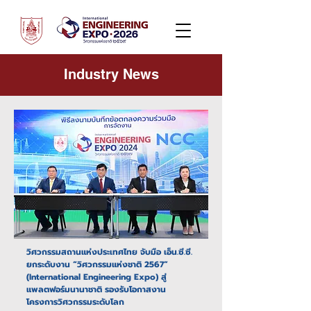
Industry News
วิศวกรรมสถานแห่งประเทศไทย จับมือ เอ็น.ซี.ซี.
ยกระดับงาน “วิศวกรรมแห่งชาติ 2567”
(International Engineering Expo) สู่
แพลตฟอร์มนานาชาติ รองรับโอกาสงาน
โครงการวิศวกรรมระดับโลก