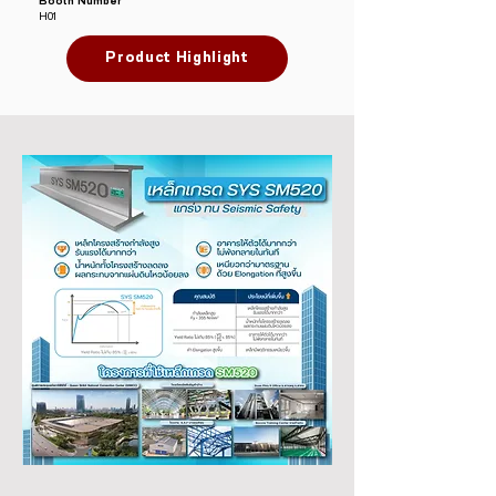
Booth Number
H01
Product Highlight