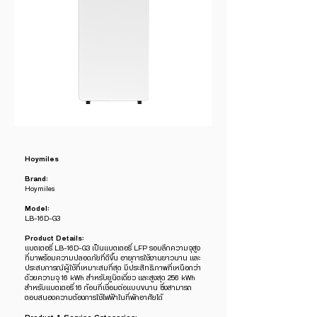
Hoymiles
Brand:
Hoymiles
Model:
LB-16D-G3
Product Details:
แบตเตอรี่ LB-16D-G3 เป็นแบตเตอรี่ LFP รอบลึกความจุสูง
ที่มาพร้อมความปลอดภัยที่ดีขึ้น อายุการใช้งานยาวนาน และ
ประสบการณ์ผู้ใช้ที่เหมาะสมที่สุด มีประสิทธิภาพที่เหนือกว่า
ด้วยความจุ 16 kWh สำหรับยูนิตเดี่ยว และสูงสุด 256 kWh
สำหรับแบตเตอรี่ 16 ก้อนที่เชื่อมต่อแบบขนาน ซึ่งสามารถ
ตอบสนองความต้องการใช้ไฟฟ้าในที่พักอาศัยได้