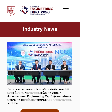
Industry News
วิศวกรรมสถานแห่งประเทศไทย จับมือ เอ็น.ซี.ซี.
ยกระดับงาน “วิศวกรรมแห่งชาติ 2567”
(International Engineering Expo) สู่แพลตฟอร์ม
นานาชาติ รองรับโอกาสงานโครงการวิศวกรรม
ระดับโลก