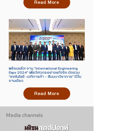
Read More
พร้อมแล้ว! งาน “International Engineering
Expo 2024” เพื่อวิศวกรอย่างแท้จริง
มัดรวม
“เทคโนโลยี –เวทีการค้า - สัมมนาวิชาการ” ไว้ใน
งานเดียว
Read More
Media channels