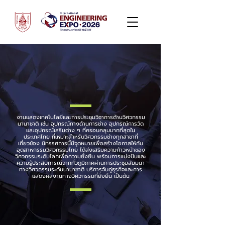
งานแสดงเทคโนโลยีและการประชุมวิชาการด้านวิศวกรรม
นานาชาติ เช่น อุปกรณ์ทางด้านการช่าง อุปกรณ์การวัด
และอุปกรณ์เสริมต่าง ๆ ที่ครอบคลุมมากที่สุดใน
ประเทศไทย ที่เหมาะสำหรับวิศวกรรมช่างทุกสาขาที่
เกี่ยวข้อง นิทรรศการนี้มีจุดหมายเพื่อสร้างโอกาสให้กับ
อุตสาหกรรมวิศวกรรมไทย ได้ส่งเสริมความก้าวหน้าของ
วิศวกรรมระดับโลกเพื่อความยั่งยืน พร้อมการแบ่งปันและ
ความรู้ประสบการณ์จากทั่วภูมิภาคผ่านการประชุมสัมมนา
ทางวิศวกรรมระดับนานาชาติ บริการจับคู่ธุรกิจและการ
แสดงผลงานทางวิศวกรรมที่ยั่งยืน เป็นต้น