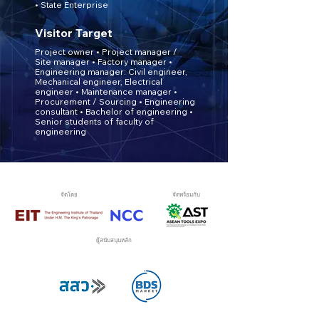
• State Enterprise
Visitor Target
Project owner • Project manager /
Site manager • Factory manager •
Engineering manager: Civil engineer,
Mechanical
engineer, Electrical
engineer • Maintenance manager •
Procurement / Sourcing • Engineering
consultant • Bachelor
of engineering •
Senior students of faculty of
engineering
จัดโดย
จัดพร้อมกับ
ผู้สนับสนุนหลัก